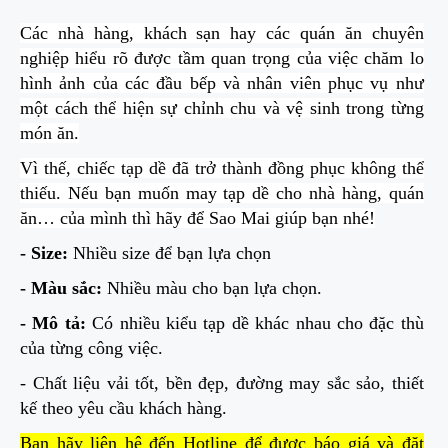
Các nhà hàng, khách sạn hay các quán ăn chuyên
nghiệp hiểu rõ được tầm quan trọng của việc chăm lo
hình ảnh của các đầu bếp và nhân viên phục vụ như
một cách thể hiện sự chỉnh chu và vệ sinh trong từng
món ăn.
Vì thế, chiếc tạp dề đã trở thành đồng phục không thể
thiếu. Nếu bạn muốn may tạp dề cho nhà hàng, quán
ăn… của mình thì hãy để Sao Mai giúp bạn nhé!
- Size:
Nhiều size để bạn lựa chọn
- Màu sắc:
Nhiều màu cho bạn lựa chọn.
- Mô tả:
Có nhiều kiểu tạp dề khác nhau cho đặc thù
của từng công việc.
- Chất liệu vải tốt, bền đẹp, đường may sắc sảo, thiết
kế theo yêu cầu khách hàng.
Bạn hãy liên hệ đến Hotline để được báo giá và đặt