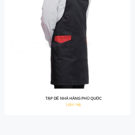
Chi tiết
TẠP DỀ NHÀ HÀNG PHÚ QUỐC
Liên Hệ