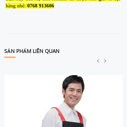
hàng nhé:
0768 913606
SẢN PHẨM LIÊN QUAN