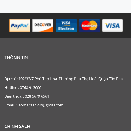
THÔNG TIN
Địa chỉ : 192/33/7 Phú Thọ Hòa, Phường Phú Thọ Hoà, Quận Tân Phú
Hotline : 0768 913606
Điện thoại : 028 6679 6561
Email : Saomaifashion@gmail.com
CHÍNH SÁCH