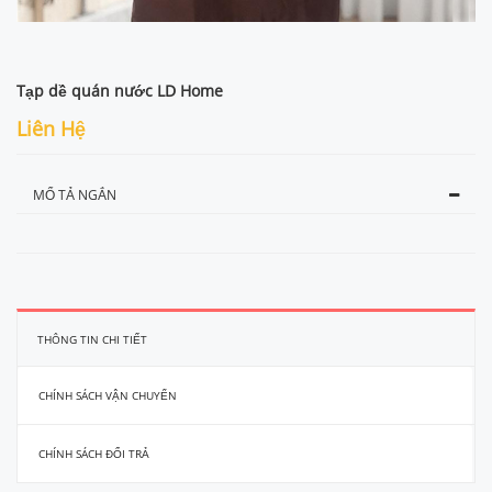
Tạp dề quán nước LD Home
Liên Hệ
MỔ TẢ NGẮN
THÔNG TIN CHI TIẾT
CHÍNH SÁCH VẬN CHUYỂN
CHÍNH SÁCH ĐỔI TRẢ