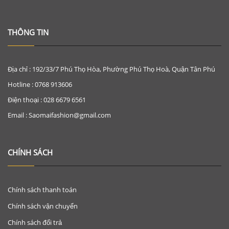
THÔNG TIN
Địa chỉ : 192/33/7 Phú Thọ Hòa, Phường Phú Thọ Hoà, Quận Tân Phú
Hotline : 0768 913606
Điện thoại : 028 6679 6561
Email : Saomaifashion@gmail.com
CHÍNH SÁCH
Chính sách thanh toán
Chính sách vận chuyển
Chính sách đổi trả