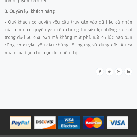
thẩm quyền xem xét.
3. Quyền lợi khách hàng
- Quý khách có quyền yêu cầu truy cập vào dữ liệu cá nhân
của mình, có quyền yêu cầu chúng tôi sửa lại những sai sót
trong dữ liệu của bạn mà không mất phí. Bất cứ lúc nào bạn
cũng có quyền yêu cầu chúng tôi ngưng sử dụng dữ liệu cá
nhân của bạn cho mục đích tiếp thị.