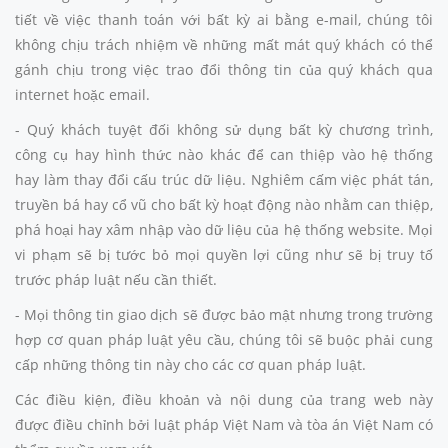
tiết về việc thanh toán với bất kỳ ai bằng e-mail, chúng tôi
không chịu trách nhiệm về những mất mát quý khách có thể
gánh chịu trong việc trao đổi thông tin của quý khách qua
internet hoặc email.
- Quý khách tuyệt đối không sử dụng bất kỳ chương trình,
công cụ hay hình thức nào khác để can thiệp vào hệ thống
hay làm thay đổi cấu trúc dữ liệu. Nghiêm cấm việc phát tán,
truyền bá hay cổ vũ cho bất kỳ hoạt động nào nhằm can thiệp,
phá hoại hay xâm nhập vào dữ liệu của hệ thống website. Mọi
vi phạm sẽ bị tước bỏ mọi quyền lợi cũng như sẽ bị truy tố
trước pháp luật nếu cần thiết.
- Mọi thông tin giao dịch sẽ được bảo mật nhưng trong trường
hợp cơ quan pháp luật yêu cầu, chúng tôi sẽ buộc phải cung
cấp những thông tin này cho các cơ quan pháp luật.
Các điều kiện, điều khoản và nội dung của trang web này
được điều chỉnh bởi luật pháp Việt Nam và tòa án Việt Nam có