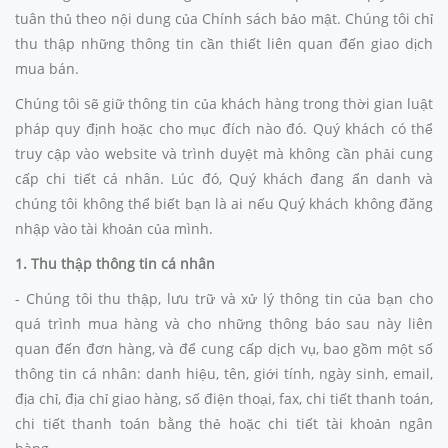
tuân thủ theo nội dung của Chính sách bảo mật. Chúng tôi chỉ
thu thập những thông tin cần thiết liên quan đến giao dịch
mua bán.
Chúng tôi sẽ giữ thông tin của khách hàng trong thời gian luật
pháp quy định hoặc cho mục đích nào đó. Quý khách có thể
truy cập vào website và trình duyệt mà không cần phải cung
cấp chi tiết cá nhân. Lúc đó, Quý khách đang ẩn danh và
chúng tôi không thể biết bạn là ai nếu Quý khách không đăng
nhập vào tài khoản của mình.
1. Thu thập thông tin cá nhân
- Chúng tôi thu thập, lưu trữ và xử lý thông tin của bạn cho
quá trình mua hàng và cho những thông báo sau này liên
quan đến đơn hàng, và để cung cấp dịch vụ, bao gồm một số
thông tin cá nhân: danh hiệu, tên, giới tính, ngày sinh, email,
địa chỉ, địa chỉ giao hàng, số điện thoại, fax, chi tiết thanh toán,
chi tiết thanh toán bằng thẻ hoặc chi tiết tài khoản ngân