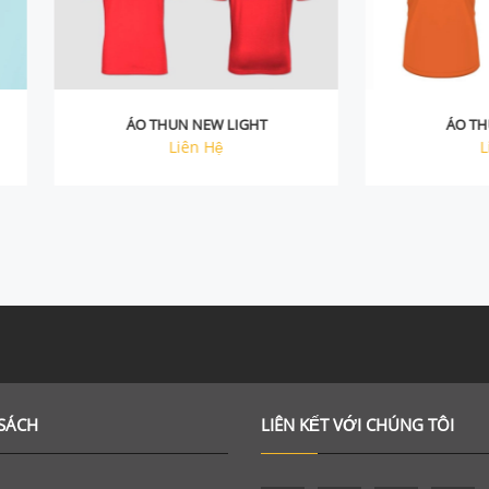
Chi tiết
Chi tiết
ÁO THUN NEW LIGHT
ÁO THUN BIG FISH
Liên Hệ
Liên Hệ
SÁCH
LIÊN KẾT VỚI CHÚNG TÔI