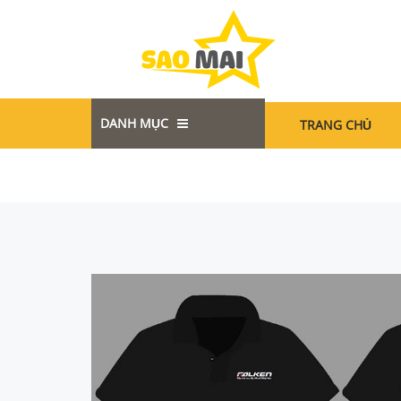
DANH MỤC
TRANG CHỦ