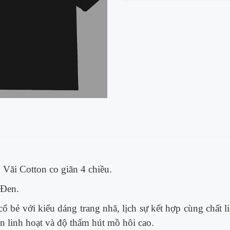
: Vãi Cotton co giãn 4 chiều.
 Đen.
cổ bẻ với kiểu dáng trang nhã, lịch sự kết hợp cùng chất 
ãn linh hoạt và độ thấm hút mồ hôi cao.