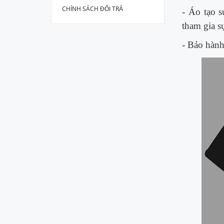
CHÍNH SÁCH ĐỔI TRẢ
- Áo tạo s
tham gia s
- Bảo hành