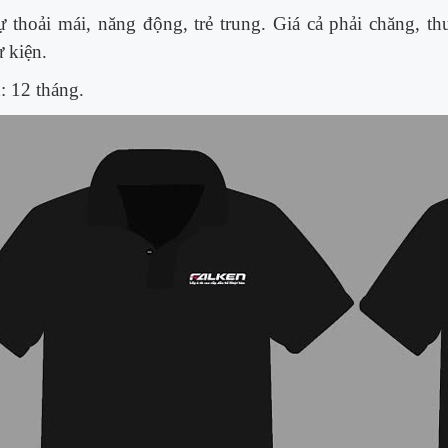
ự thoải mái, năng động, trẻ trung. Giá cả phải chăng,
ự kiện.
: 12 tháng.