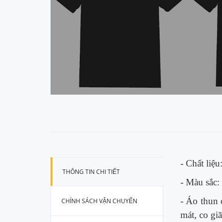
- Chất liệu
THÔNG TIN CHI TIẾT
- Màu sắc:
- Áo thun 
CHÍNH SÁCH VẬN CHUYỂN
mát, co gi