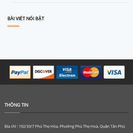
BÀI VIẾT NỔI BẬT
THÔNG TIN
Địa chỉ : 192/33/7 Phú Thọ Hòa, Phường Phú Thọ Hoà, Quận Tân Phú