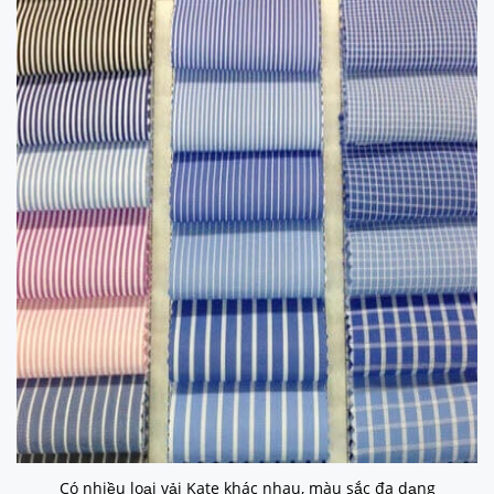
Có nhiều loại vải Kate khác nhau, màu sắc đa dạng