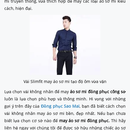
mi truyền thống, vừa thích hợp để may các loại áo sơ mi kiểu
cách, hiện đại.
Vải Slimfit may áo sơ mi tạo độ ôm vừa vặn
Lựa chọn vải không nhăn để may
áo sơ mi đồng phục công sở
luôn là lựa chọn phù hợp và thông minh. Hi vọng với những
gợi ý trên đây của
Đồng phục Sao Mai
, bạn đã biết cách chọn
vải không nhăn may áo sơ mi bền, đẹp nhất. Nếu bạn chưa
biết lựa chọn cơ sở nào để
may áo sơ mi đồng phục.
Thì hãy
liên hệ ngay với chúng tôi để được sở hữu những chiếc áo sơ