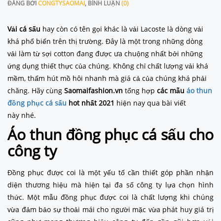
ĐĂNG BỞI
CONGTYSAOMAI
, BÌNH LUẬN
(0)
Vải cá sấu
hay còn có tên gọi khác là vải Lacoste là dòng vải
khá phổ biến trên thị trường. Đây là một trong những dòng
vải làm từ sợi cotton đang được ưa chuộng nhất bởi những
ứng dụng thiết thực của chúng. Không chỉ chất lượng vải khá
mềm, thấm hút mồ hôi nhanh mà giá cả của chúng khá phải
chăng. Hãy cùng
Saomaifashion.vn
tổng hợp
các
mẫu
áo thun
đồng phục cá sấu
hot nhất 2021
hiện nay qua bài viết
này nhé.
Áo thun đồng phục cá sấu cho
công ty
Đồng phục được coi là một yếu tố cần thiết góp phần nhận
diện thương hiệu mà hiện tại đa số công ty lựa chọn hình
thức. Một mẫu đồng phục được coi là chất lượng khi chúng
vừa đảm bảo sự thoải mái cho người mặc vừa phát huy giá trị