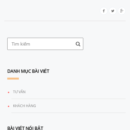
DANH MỤC BÀI VIẾT
TƯ VẤN
KHÁCH HÀNG
BÀI VIẾT NỔI BẬT