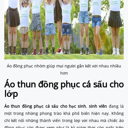
Áo đồng phục nhóm giúp mọi người gắn kết với nhau nhiều
hơn
Áo thun đồng phục cá sấu cho
lớp
Áo thun đồng phục cá sấu cho học sinh
,
sinh viên
đang là
một trong những phong trào khá phổ biến hiện nay. Không
chỉ kết nối những thành viên trong lớp với nhau mà chiếc áo
đồng phục còn được xem như là kỷ niệm thời còn ngồi trên