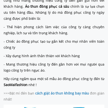
cũng như mang thương hiệu công ty đến gần gũi hơn với
khách hàng.
Áo thun đồng phục cá sấu
chính là sự lựa chọn
ưu tiên hàng đầu. Những lý do mà đồng phục công ty ngày
càng được phổ biến là:
- Thể hiện phong cách làm việc của công ty càng chuyên
nghiệp, lịch sự và tôn trọng khách hàng.
- Chiếc áo đồng phục tạo sự gắn kết cho mọi nhân viên toàn
công ty
- Xây dựng hình ảnh thân thiện với khách hàng
- Mang thương hiệu công ty đến gần hơn với mọi người qua
logo công ty trên ngực áo.
Hãy cùng ngắm qua một số mẫu áo đồng phục công ty đến từ
SaoMaifashion
nhé !
>>>Bật mí đến bạn
cách giặt áo thun không bay màu
đơn giản
nhất!