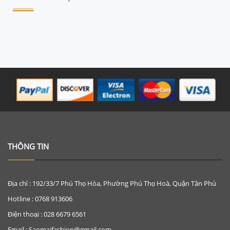
THÔNG TIN
Địa chỉ : 192/33/7 Phú Thọ Hòa, Phường Phú Thọ Hoà, Quận Tân Phú
Hotline : 0768 913606
Điện thoại : 028 6679 6561
Email : Saomaifashion@gmail.com